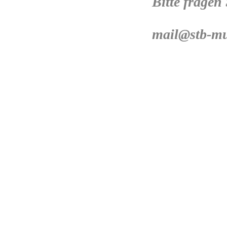
Bitte fragen
mail@stb-mu